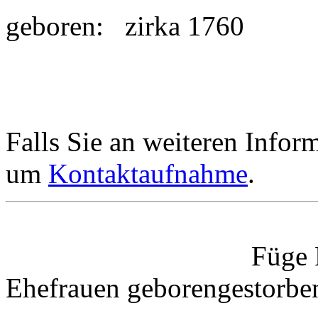
geboren:
zirka 1760
Falls Sie an weiteren Informa
um
Kontaktaufnahme
.
Füge 
Ehefrauen
geboren
gestorbe