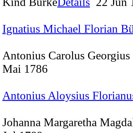
Kind Bürke
Details
22 Jun
Ignatius Michael Florian B
Antonius Carolus Georgius
Mai 1786
Antonius Aloysius Florianu
Johanna Margaretha Magda