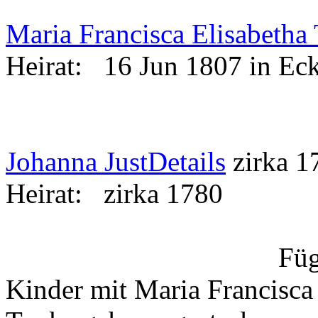
Maria Francisca Elisabetha
Heirat:
16 Jun 1807 in Ec
Johanna Just
Details
zirka 
Heirat:
zirka 1780
Füg
Kinder mit Maria Francisca