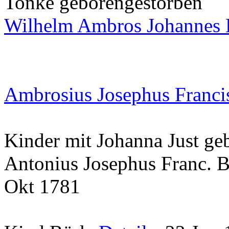
Tonke
geboren
gestorben
Wilhelm Ambros Johannes 
Ambrosius Josephus Franci
Kinder mit Johanna Just
ge
Antonius Josephus Franc. 
Okt 1781