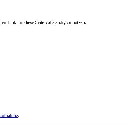
den Link um diese Seite vollständig zu nutzen.
taufnahme
.