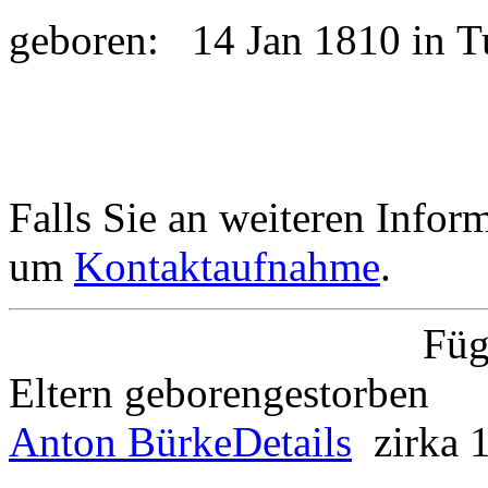
geboren:
14 Jan 1810 in 
Falls Sie an weiteren Informa
um
Kontaktaufnahme
.
Füg
Eltern
geboren
gestorben
Anton Bürke
Details
zirka