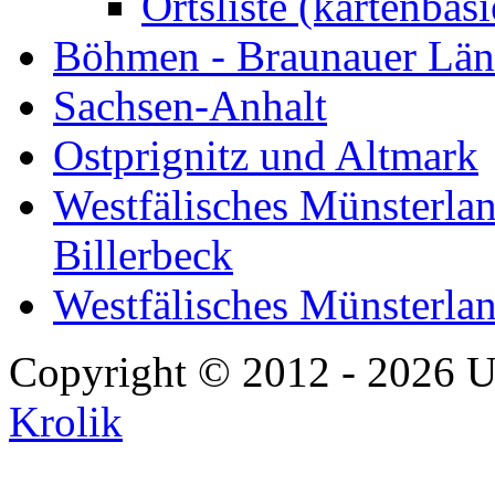
Ortsliste (kartenbasi
Böhmen - Braunauer Lä
Sachsen-Anhalt
Ostprignitz und Altmark
Westfälisches Münsterlan
Billerbeck
Westfälisches Münsterla
Copyright © 2012 - 2026 U
Krolik