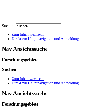
Suchen...
Zum Inhalt wechseln
Direkt zur Hauptnavigation und Anmeldung
Nav Ansichtssuche
Forschungsgebiete
Suchen
Zum Inhalt wechseln
Direkt zur Hauptnavigation und Anmeldung
Nav Ansichtssuche
Forschungsgebiete