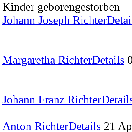
Kinder
geboren
gestorben
Johann Joseph Richter
Detai
Margaretha Richter
Details
Johann Franz Richter
Detail
Anton Richter
Details
21 Ap